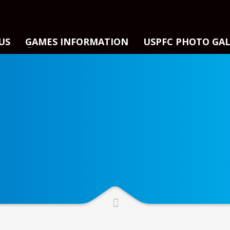
US
GAMES INFORMATION
USPFC PHOTO GA