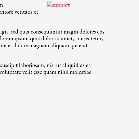
um
tore veritatis et
ugit, sed quia consequuntur magni dolores eos
lorem ipsum quia dolor sit amet, consectetur,
bore et dolore magnam aliquam quaerat
scipit laboriosam, nisi ut aliquid ex ea
oluptate velit esse quam nihil molestiae