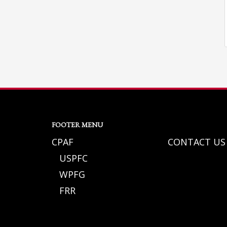
FOOTER MENU
CPAF
CONTACT US
USPFC
WPFG
FRR